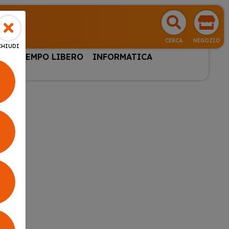
CERCA
NEGOZIO
CHIUDI
HI & TEMPO LIBERO
INFORMATICA