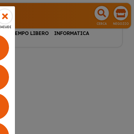
CERCA
NEGOZIO
CHIUDI
HI & TEMPO LIBERO
INFORMATICA