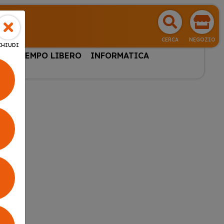
CERCA
NEGOZIO
CHIUDI
HI & TEMPO LIBERO
INFORMATICA
IONE