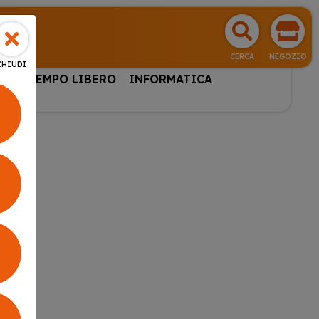
CERCA
NEGOZIO
CHIUDI
HI & TEMPO LIBERO
INFORMATICA