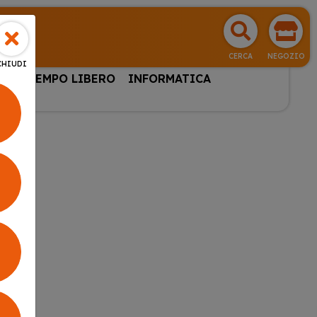
CERCA
NEGOZIO
CHIUDI
HI & TEMPO LIBERO
INFORMATICA
HIERE