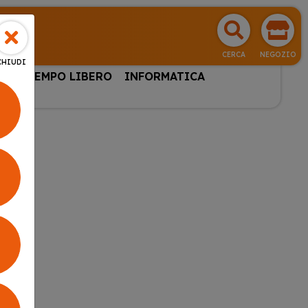
CERCA
NEGOZIO
CHIUDI
HI & TEMPO LIBERO
INFORMATICA
OMATICO