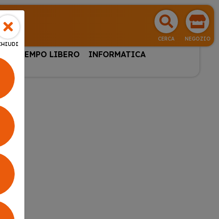
CERCA
NEGOZIO
CHIUDI
HI & TEMPO LIBERO
INFORMATICA