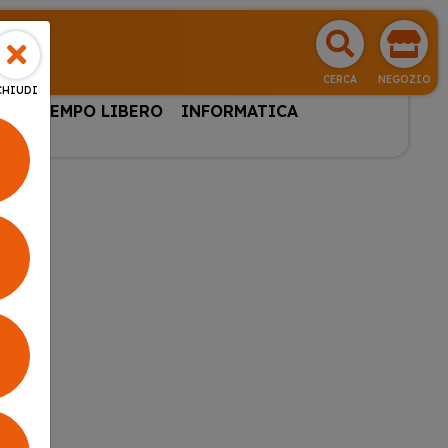
CERCA
NEGOZIO
CHIUDI
HI & TEMPO LIBERO
INFORMATICA
RTA