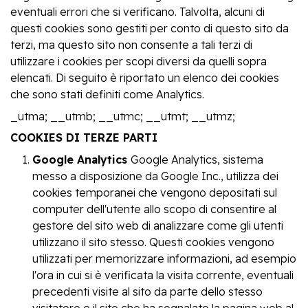
eventuali errori che si verificano. Talvolta, alcuni di
questi cookies sono gestiti per conto di questo sito da
terzi, ma questo sito non consente a tali terzi di
utilizzare i cookies per scopi diversi da quelli sopra
elencati. Di seguito è riportato un elenco dei cookies
che sono stati definiti come Analytics.
_utma; __utmb; __utmc; __utmt; __utmz;
COOKIES DI TERZE PARTI
Google Analytics
Google Analytics, sistema
messo a disposizione da Google Inc., utilizza dei
cookies temporanei che vengono depositati sul
computer dell'utente allo scopo di consentire al
gestore del sito web di analizzare come gli utenti
utilizzano il sito stesso. Questi cookies vengono
utilizzati per memorizzare informazioni, ad esempio
l'ora in cui si è verificata la visita corrente, eventuali
precedenti visite al sito da parte dello stesso
visitatore e il sito che ha segnalato la pagina web al