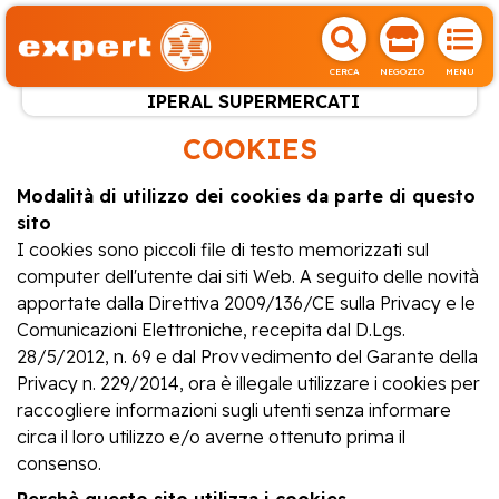
CERCA
NEGOZIO
MENU
IPERAL SUPERMERCATI
COOKIES
Modalità di utilizzo dei cookies da parte di questo
sito
I cookies sono piccoli file di testo memorizzati sul
computer dell'utente dai siti Web. A seguito delle novità
apportate dalla Direttiva 2009/136/CE sulla Privacy e le
Comunicazioni Elettroniche, recepita dal D.Lgs.
28/5/2012, n. 69 e dal Provvedimento del Garante della
Privacy n. 229/2014, ora è illegale utilizzare i cookies per
raccogliere informazioni sugli utenti senza informare
circa il loro utilizzo e/o averne ottenuto prima il
consenso.
Perchè questo sito utilizza i cookies