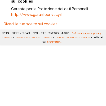
sui cookies
Garante per la Protezione dei dati Personali:
http://www.garanteprivacy.it
Rivedi le tue scelte sui cookies
IPERAL SUPERMERCATI - P.IVA e C.F. 11023300962 - © 2026 -
Informativa sulla privacy
-
Cookies
-
Rivedi le tue scelte sui cookies
-
Dichiarazione di accessibilità
- realizzato
da
StarsystemIT