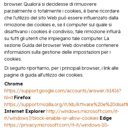
browser. Qualora si decidesse di rimuovere
parzialmente o totalmente i cookies, è bene ricordare
che l'utilizzo del sito Web può essere influenzato dalla
rimozione dei cookies e, se il computer sul quale si
disattivano i cookies è condiviso, tale rimozione influirà
su tutti gli utenti che impiegano tale computer. La
sezione Guida del browser Web dovrebbe contenere
informazioni sulla gestione delle impostazioni per i
cookies.
Di seguito riportiamo, per i principali browser, i link alle
pagine di guida all'utilizzo dei cookies.
Chrome
https://support.google.com/accounts/answer/61416?
hl=it
Firefox
https://support.mozilla.org/it/kb/Attivare%20e%20disa
Internet Explorer
http://windows.microsoft.com/it-
it/windows7/block-enable-or-allow-cookies
Edge
https://privacy.microsoft.com/it-it/windows-10-